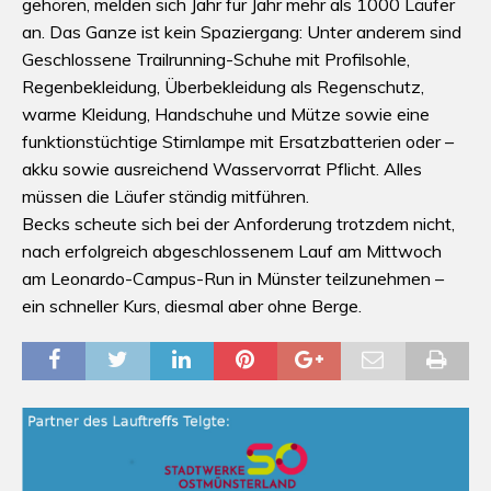
gehören, melden sich Jahr für Jahr mehr als 1000 Läufer
an. Das Ganze ist kein Spaziergang: Unter anderem sind
Geschlossene Trailrunning-Schuhe mit Profilsohle,
Regenbekleidung, Überbekleidung als Regenschutz,
warme Kleidung, Handschuhe und Mütze sowie eine
funktionstüchtige Stirnlampe mit Ersatzbatterien oder –
akku sowie ausreichend Wasservorrat Pflicht. Alles
müssen die Läufer ständig mitführen.
Becks scheute sich bei der Anforderung trotzdem nicht,
nach erfolgreich abgeschlossenem Lauf am Mittwoch
am Leonardo-Campus-Run in Münster teilzunehmen –
ein schneller Kurs, diesmal aber ohne Berge.