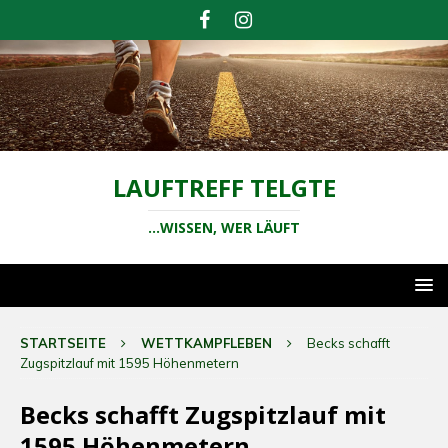
LAUFTREFF TELGTE
...WISSEN, WER LÄUFT
STARTSEITE
WETTKAMPFLEBEN
Becks schafft
Zugspitzlauf mit 1595 Höhenmetern
Becks schafft Zugspitzlauf mit
1595 Höhenmetern