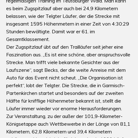
regelmäßigen Training im Teutoburger Wald. Man kann
es beim Zugspitzlauf aber auch bei 24,9 Kilometern
belassen, wie der Telgter Läufer, der die Strecke mit
insgesamt 1595 Höhenmetern in einer Zeit von 4:30:29
Stunden bewältigte. Damit war er 61. im
Gesamtklassement.
Der Zugspitzlauf übt auf den Trailläufer seit jeher eine
Faszination aus. „Es ist eine schöne, aber anspruchsvolle
Strecke. Man trifft viele bekannte Gesichter aus der
Laufszene“, sagt Becks, der die weite Anreise mit dem
Auto für das Event nicht scheut. „Die Organisation ist
perfekt“, lobt der Telgter. Die Strecke, die in Garmisch-
Partenkirchen startet und besonders auf der zweiten
Hälfte für knifflige Höhenmeter bekannt ist, stellt die
Läufer immer wieder vor enorme Herausforderungen.
Zur Veranstaltung, zu der außer der 101,9-Kilometer-
Königsetappe auch Wettbewerbe in der Länge von 81,1
Kilometern, 62,8 Kilometern und 39,4 Kilometern