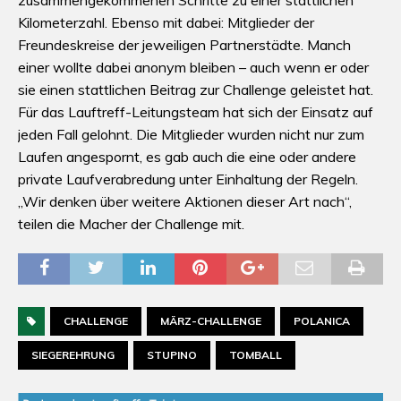
zusammengekommenen Schritte zu einer stattlichen
Kilometerzahl. Ebenso mit dabei: Mitglieder der
Freundeskreise der jeweiligen Partnerstädte. Manch
einer wollte dabei anonym bleiben – auch wenn er oder
sie einen stattlichen Beitrag zur Challenge geleistet hat.
Für das Lauftreff-Leitungsteam hat sich der Einsatz auf
jeden Fall gelohnt. Die Mitglieder wurden nicht nur zum
Laufen angespornt, es gab auch die eine oder andere
private Laufverabredung unter Einhaltung der Regeln.
„Wir denken über weitere Aktionen dieser Art nach“,
teilen die Macher der Challenge mit.
CHALLENGE
MÄRZ-CHALLENGE
POLANICA
SIEGEREHRUNG
STUPINO
TOMBALL