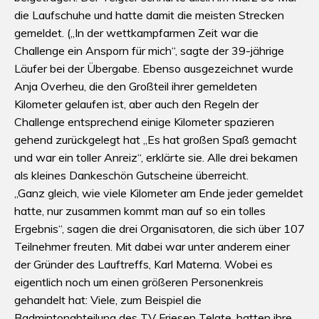
die Laufschuhe und hatte damit die meisten Strecken
gemeldet. („In der wettkampfarmen Zeit war die
Challenge ein Ansporn für mich“, sagte der 39-jährige
Läufer bei der Übergabe. Ebenso ausgezeichnet wurde
Anja Overheu, die den Großteil ihrer gemeldeten
Kilometer gelaufen ist, aber auch den Regeln der
Challenge entsprechend einige Kilometer spazieren
gehend zurückgelegt hat „Es hat großen Spaß gemacht
und war ein toller Anreiz“, erklärte sie. Alle drei bekamen
als kleines Dankeschön Gutscheine überreicht.
„Ganz gleich, wie viele Kilometer am Ende jeder gemeldet
hatte, nur zusammen kommt man auf so ein tolles
Ergebnis“, sagen die drei Organisatoren, die sich über 107
Teilnehmer freuten. Mit dabei war unter anderem einer
der Gründer des Lauftreffs, Karl Materna. Wobei es
eigentlich noch um einen größeren Personenkreis
gehandelt hat: Viele, zum Beispiel die
Badmintonabteilung des TV Friesen Telgte, hatten ihre