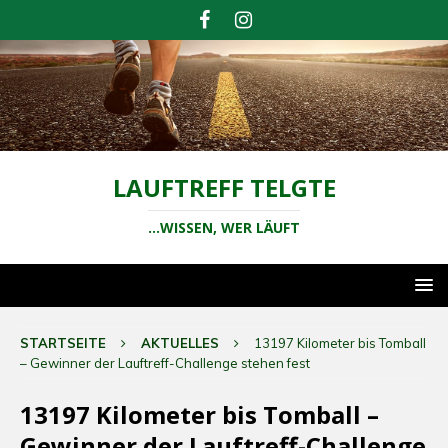
LAUFTREFF TELGTE
...WISSEN, WER LÄUFT
STARTSEITE
AKTUELLES
13197 Kilometer bis Tomball
– Gewinner der Lauftreff-Challenge stehen fest
13197 Kilometer bis Tomball –
Gewinner der Lauftreff-Challenge