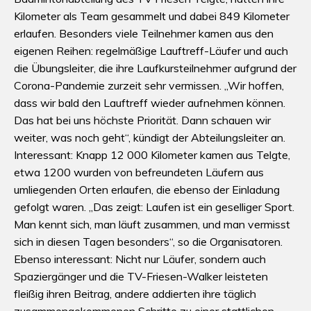
Kilometer als Team gesammelt und dabei 849 Kilometer
erlaufen. Besonders viele Teilnehmer kamen aus den
eigenen Reihen: regelmäßige Lauftreff-Läufer und auch
die Übungsleiter, die ihre Laufkursteilnehmer aufgrund der
Corona-Pandemie zurzeit sehr vermissen. „Wir hoffen,
dass wir bald den Lauftreff wieder aufnehmen können.
Das hat bei uns höchste Priorität. Dann schauen wir
weiter, was noch geht“, kündigt der Abteilungsleiter an.
Interessant: Knapp 12 000 Kilometer kamen aus Telgte,
etwa 1200 wurden von befreundeten Läufern aus
umliegenden Orten erlaufen, die ebenso der Einladung
gefolgt waren. „Das zeigt: Laufen ist ein geselliger Sport.
Man kennt sich, man läuft zusammen, und man vermisst
sich in diesen Tagen besonders“, so die Organisatoren.
Ebenso interessant: Nicht nur Läufer, sondern auch
Spaziergänger und die TV-Friesen-Walker leisteten
fleißig ihren Beitrag, andere addierten ihre täglich