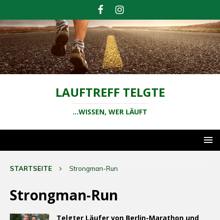
LAUFTREFF TELGTE
...WISSEN, WER LÄUFT
STARTSEITE
Strongman-Run
Strongman-Run
Telgter Läufer von Berlin-Marathon und